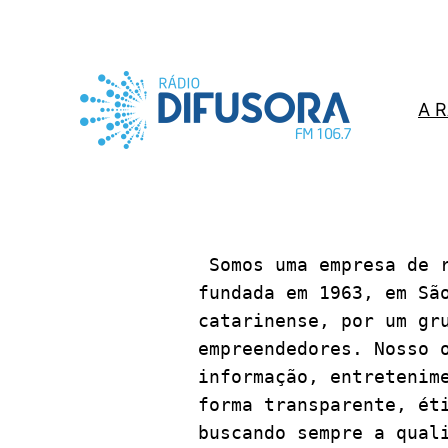
A 
 Somos uma empresa de radiocomunicação, 
fundada em 1963, em São
catarinense, por um gru
empreendedores. Nosso o
informação, entretenime
forma transparente, éti
buscando sempre a quali