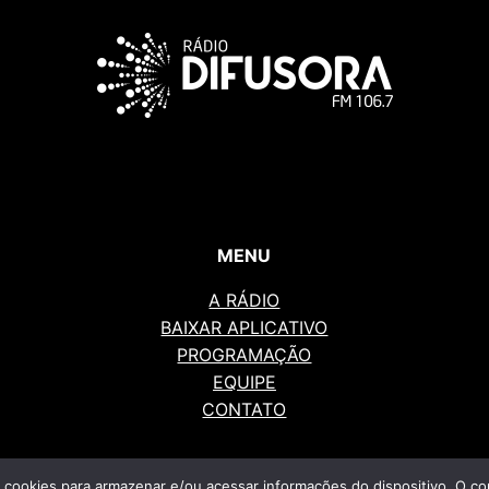
MENU
A RÁDIO
BAIXAR APLICATIVO
PROGRAMAÇÃO
EQUIPE
CONTATO
 cookies para armazenar e/ou acessar informações do dispositivo. O co