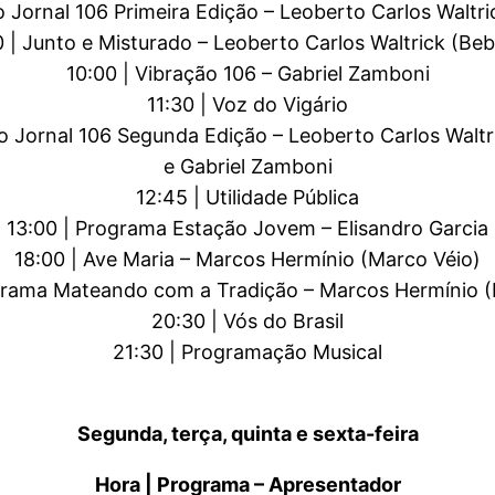
o Jornal 106 Primeira Edição – Leoberto Carlos Waltr
 | Junto e Misturado – Leoberto Carlos Waltrick (Be
10:00 | Vibração 106 – Gabriel Zamboni
11:30 | Voz do Vigário
io Jornal 106 Segunda Edição – Leoberto Carlos Waltr
e Gabriel Zamboni
12:45 | Utilidade Pública
13:00 | Programa Estação Jovem – Elisandro Garcia
18:00 | Ave Maria – Marcos Hermínio (Marco Véio)
ograma Mateando com a Tradição – Marcos Hermínio (
20:30 | Vós do Brasil
21:30 | Programação Musical
Segunda, terça, quinta e sexta-feira
Hora | Programa – Apresentador