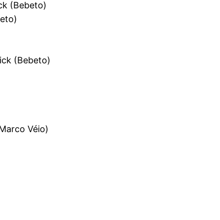
ick (Bebeto)
beto)
ick (Bebeto)
Marco Véio)