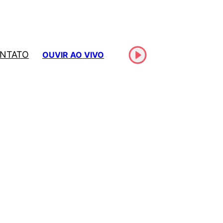
NTATO
OUVIR AO VIVO
)