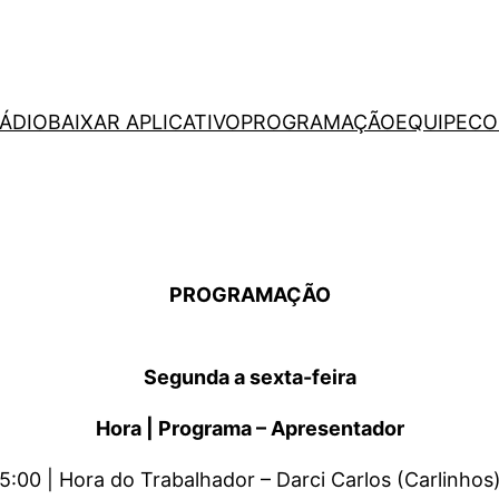
RÁDIO
BAIXAR APLICATIVO
PROGRAMAÇÃO
EQUIPE
CO
PROGRAMAÇÃO
Segunda a sexta-feira
Hora | Programa – Apresentador
5:00 | Hora do Trabalhador – Darci Carlos (Carlinhos