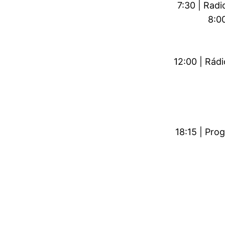
7:30 | Radi
8:00
12:00 | Rád
18:15 | Pr