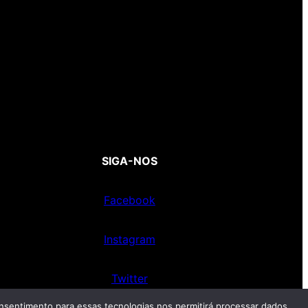
SIGA-NOS
Facebook
Instagram
Twitter
nsentimento para essas tecnologias nos permitirá processar dados