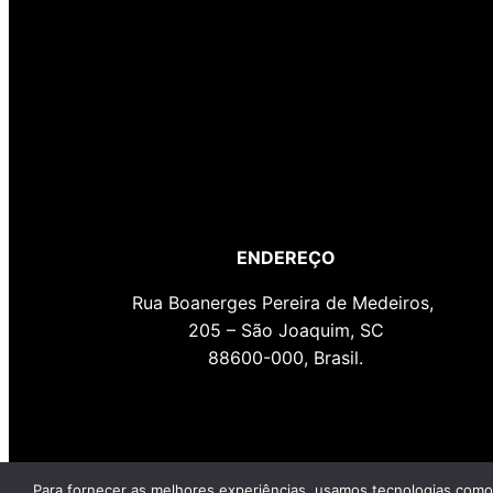
ENDEREÇO
Rua Boanerges Pereira de Medeiros,
205 – São Joaquim, SC
88600-000, Brasil.
Para fornecer as melhores experiências, usamos tecnologias como